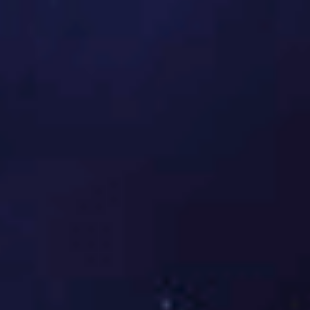
25
K
体育科技创新奖
659
+
最佳赛事运营奖
487
+
体育文创设计金奖
346
+
最佳直播平台奖