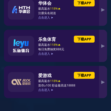
介绍
壹号娱乐
About Us