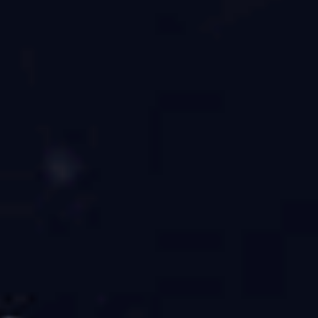
穆珣娣
测试工程师