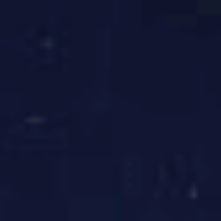
价格体系透明
赛事合作、直播服务、周边产品明码标价，无隐
性收费，保障合作方权益。
资源覆盖广泛
整合国内外多品类体育赛事资源，直播与周边产
品同步布局，满足多元需求。