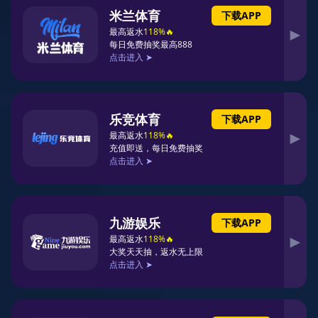
yi-jian-kai-qi-zhi-bo-dan-mu-hu-
dong-he-quan-qiu-qiu-mi-yi-qi-fei-
teng
高端服务
了解我们的足迹