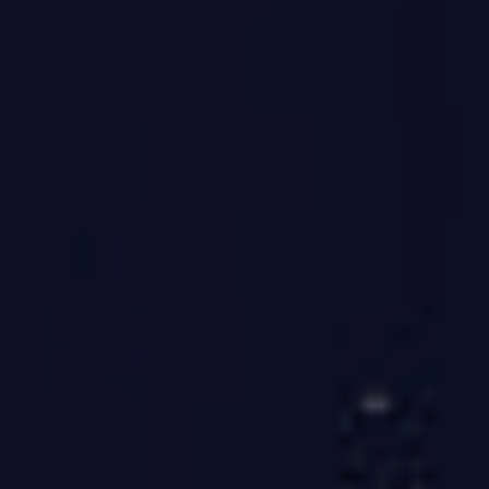
常见问题解答
FAQ'S
直播技术先进
资源整合能力