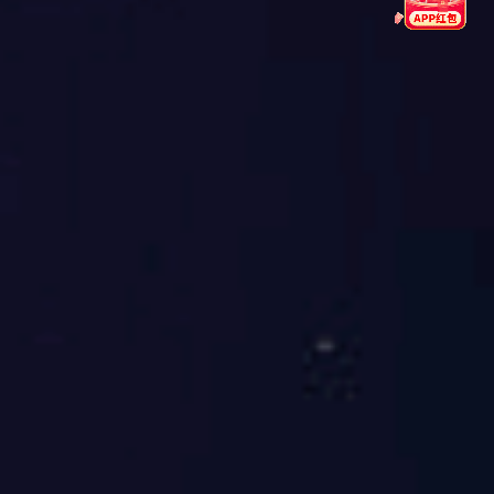
24号球衣背后的传奇足球明星是谁让
我们一起揭晓他的辉煌故事与成就
2026-07-25
2023年足球明星最新球衣大揭秘时尚与实力的完
美结合
2026-07-24
2020年法国足球明星的辉煌成就与未来展望分析
2026-07-23
15号球场传奇人物的精彩瞬间与辉煌
成就全景回顾
2026-07-18