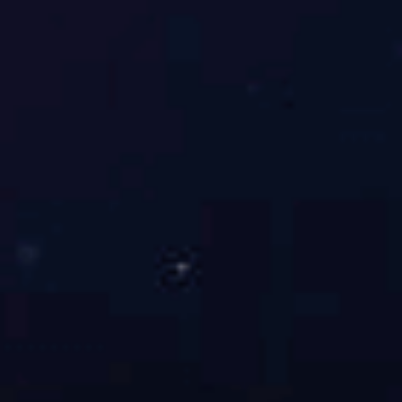
⭐️壹号娱乐.com⭐️NG大舞台助力梦想起航，壹号娱乐构建开
放展示空间，提供官网登录入口、手机APP下载、网页版及
最新链接，同时引入体育赛事资讯与球员数据统计内容。
导航