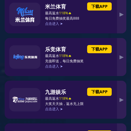
以未来科技为驱动，探索后卫创
新战术对足球比赛全局的影响与
发展
2025-12-20
随着科技的不断发展，足球比赛中的战术体系
也在不断演变，尤其是在后卫角色的创新上，
未来科技的运用正带来前所未有的变化。后卫
不仅仅是防守球员，更多的是战术中的关键支
点，通过技术手段的辅佐，后卫的表现将影响
到整个球队的攻防转换与比赛节奏。本文将探
讨未来科技驱动下，后卫创新战术对足球比赛