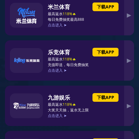
以运动员精神为核心：坚持拼搏
与团队协作共铸辉煌人生
2025-12-19
文章摘要：
本篇文章围绕“以运动员精神为核心，坚持拼搏
与团队协作共铸辉煌人生”的主题，探讨了运动
员精神在个人成长和团队协作中的重要性。文
章从四个方面进行了详细阐述：首先，运动员
精神如何培养个人的毅力与决心；其次，拼搏
精神对个人突破与成功的推动作用；接着，团
队协作精神如何提升整体战斗力并创造集体辉