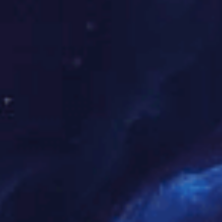
此外，运动员精神还具有巨大的社会意义。在
社会的各个层面，运动员精神都能够成为人们
面对困难时的强大动力，推动社会的整体进
步。社会各界应当弘扬运动员精神，激发人们
的拼搏意识和团队协作意识，建设更加和谐、
进步的社会。
总结：
通过本篇文章的阐述，我们可以看出，运动员
精神不仅仅属于竞技体育，它是一种跨越领
域、超越时空的普遍价值。运动员精神代表着
坚持不懈、拼搏奋斗、团队协作和共同进步的
精神核心，这种精神能够帮助我们在面对人生
中的种种挑战时，始终保持积极的心态和坚定
的决心。
从个人的成长到团队的合作，再到社会的进