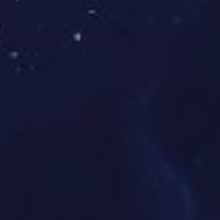
队合作已经成为取得成功的重要因素。无论是
在工作中还是日常生活中，团队协作精神都能
促使每个成员发挥所长，形成合力，进而实现
共同的目标。
4、运动员精神的社会价值与实践
意义
运动员精神不仅是竞技体育中的核心价值观，
它同样可以融入到我们的日常生活中，指导我
们面对各种挑战和困境。将运动员精神应用到
日常工作、学习、生活中，可以帮助我们在追
求目标的过程中保持恒心与毅力，克服前进道
路上的所有障碍。
在职场上，运动员精神能够促进个人不断追求
卓越，不断突破瓶颈，提高工作效率与创新能
力。同时，它也鼓励人们在团队合作中发挥自
身优势，增进团队之间的协作与默契，最终实
现团队的共同成功。