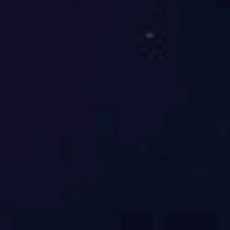
⭐️壹号娱乐.com⭐️NG大舞台助力梦想起航，壹号娱乐构建开
放展示空间，提供官网登录入口、手机APP下载、网页版及
最新链接，同时引入体育赛事资讯与球员数据统计内容。