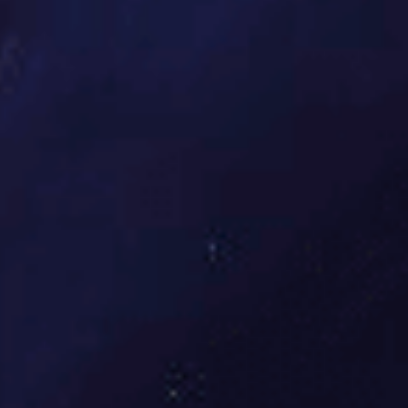
介绍
壹号娱乐
产品总览
动态速递
服务种类
联系
壹号娱乐com
推荐文章
上海网球队的包夹战术解析与深度剖析网球竞技的
秘密与策略
2026-07-31
上海网球队个人能力引发热议球员表现与团队合作
的深度探讨