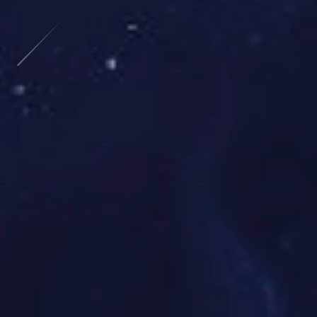
赛通常是球员们在赛季中期的一个大亮相，因
此他们的状态、体能和竞技水平，往往能够给
球迷和分析师们提供对后半赛季的诸多预测。
4、全明星赛对篮球文化的深远影
响
全明星赛不仅是一次篮球的竞技对决，它更是
全球篮球文化的盛大庆典。作为篮球界的重要
品牌之一，全明星赛在全球范围内具有深远的
影响力。无论是在媒体传播上，还是在文化认
同上，NBA全明星赛都能够汇聚来自世界各地
的球迷和媒体。
随着全球化进程的推进，全明星赛已经不再是
美国国内的独享盛宴。每年，成千上万的篮球
迷会从世界各地涌向比赛现场，现场氛围热烈
非凡。而通过电视转播和互联网平台，全明星
赛的精彩瞬间被迅速传递至全球各地，成为了