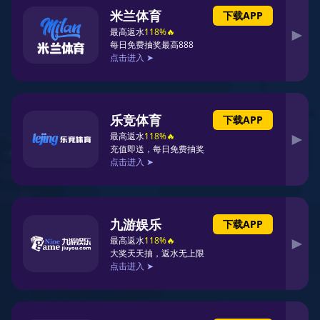
全明星闪耀舞台 聚焦明星风采与
精彩对决 一场篮球盛宴即将开启
2025-12-25
全明星赛作为篮球世界的一大盛事，每年都会
吸引无数球迷的目光。球员们在这个舞台上不
仅展示了他们超凡的篮球技艺，还展现了明星
光环与个性魅力。本文将从四个方面进行详细
阐述，分别是全明星赛的历史与意义、明星球
员的风采、赛场对决的精彩与看点，以及全明
星赛对篮球文化的深远影响。每一部分都会带
领读者深入了解这一篮球盛宴的独特魅力，揭