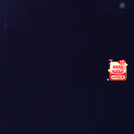
2026-07-31
上海排球队以96分领跑奥运会积分榜展现强大实力
与团队精神
2026-07-30
66号足球明星球衣号背后的传奇故事与荣耀时刻
2026-07-26
24号球衣背后的传奇足球明星是谁让
我们一起揭晓他的辉煌故事与成就
2026-07-25
2023年足球明星最新球衣大揭秘时尚与实力的完
美结合
2026-07-24
2020年法国足球明星的辉煌成就与未来展望分析
2026-07-23
15号球场传奇人物的精彩瞬间与辉煌
成就全景回顾