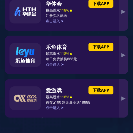
示全明星赛背后蕴含的热血与激情。无论你是
篮球迷还是普通观众，全明星赛所带来的不仅
仅是赛场上的激烈竞争，更是一次全方位的视
觉与心灵的享受。接下来，让我们一起走进这
场篮球盛宴。
1、全明星赛的历史与意义
全明星赛自1951年起便成为NBA赛季的一部
分，作为一项全联盟顶尖球员的聚会，它无疑
承载着极大的历史意义。每一年的全明星赛都
是对过去一年球员表现的一次总结，同时也为
球迷提供了一个独特的机会，近距离感受他们
最喜爱的球员在赛场上的风采。这一赛事不仅
是对球员技术的展示，更是对篮球文化的传播
和延续。
全明星赛的历史背景和发展，也反映了NBA逐
步成为全球最受欢迎的篮球联赛之一的过程。
从最初的“东部队”与“西部队”之间的对决，到如