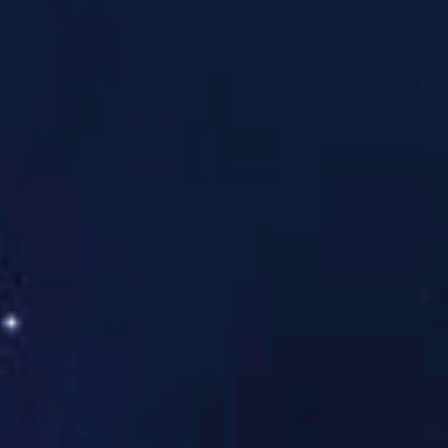
今加入了诸如技能挑战赛、三分球大赛等多样
化的环节，全明星赛已经从一个单纯的球场比
赛，逐渐发展成为一场集娱乐、技术、文化于
一体的盛大庆典。
全明星赛的意义不仅仅在于展现顶级球员的竞
技水平，还在于它成为了一种全球性的平台。
无论是球迷、媒体，还是各国文化的交流，全
明星赛都为不同国家和地区的球迷提供了一个
共同的篮球语言。篮球不仅是一项体育运动，
它更承载着全球不同文化之间的碰撞与融合。
2、明星球员的风采与魅力
全明星赛的最大亮点之一就是球员们的明星风
采。每一位入选的球员，不仅因为他们卓越的
篮球技艺受到了认可，也因为他们在场上外的
个人魅力吸引了无数粉丝。像勒布朗·詹姆斯、
科比·布莱恩特、凯文·杜兰特等球员，不仅在
球场上拥有过人的实力，更凭借其超高的个人