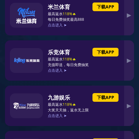
梅西转会新动态揭晓：加盟美国
大联盟球队，开启职业生涯新篇
章
2025-12-29
文章摘要：梅西转会新动态揭晓，他决定加盟
美国大联盟球队，开启职业生涯新篇章。这一
决定在足球界掀起轩然大波，引发了球迷们的
热烈讨论和期待。梅西的加盟将为美国足球带
来新的活力和影响力，也为他自己的职业生涯
注入新的活力与挑战，开启新的篇章。
1、加盟美国大联盟