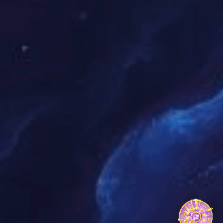
导航
介绍
壹号娱乐
产品总览
动态速递
服务种类
联系
壹号娱乐com
推荐文章
世界锦标赛分析：西安球队个人能力的全面表现与
战术配合探讨