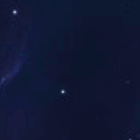
章，是否意味着他将挑战更多新的高峰和目
标？
在美国大联盟的赛场上，梅西又将展现怎样的
比赛风貌和表现？他的加盟是否能够为美国足
球联赛注入更多的活力和关注度？
梅西开启新篇章，是否也代表着他将承担更多
的社会责任和形象使命？他在美国联赛中的表
现将如何影响世界足球对于他的评价与认知？
3、梅西的决定引发的各界反响
梅西加盟美国大联盟的决定在足球界引发了怎
样的反响？球迷们、媒体与专家对此决定的评
论与看法是如何的？
梅西的转会动态是否会引发其他球员的转会
潮？对于其他欧
伟德官网
洲球星来说，梅西加
盟美国联赛是否会成为一个潜在的选择？